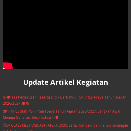
Update Artikel Kegiatan
📝🎓 Tes Penjurusan Peserta Didik Baru SMK PGRI 7 Surabaya Tahun Ajaran
2026/2027 🎓📚
🎓✨ MPLS SMK PGRI 7 Surabaya Tahun Ajaran 2026/2027: Langkah Awal
Menuju Generasi Berprestasi ✨🎓
🏆🎉 CLASS MEET OSIS ASTRAFERA 2026: Seru, Kompak, dan Penuh Kenangan