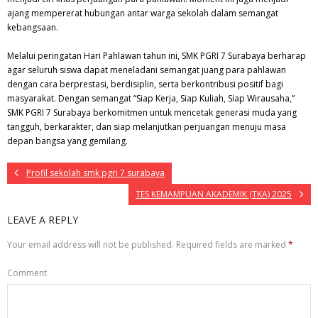
ajang mempererat hubungan antar warga sekolah dalam semangat
kebangsaan.
Melalui peringatan Hari Pahlawan tahun ini, SMK PGRI 7 Surabaya berharap
agar seluruh siswa dapat meneladani semangat juang para pahlawan
dengan cara berprestasi, berdisiplin, serta berkontribusi positif bagi
masyarakat. Dengan semangat “Siap Kerja, Siap Kuliah, Siap Wirausaha,”
SMK PGRI 7 Surabaya berkomitmen untuk mencetak generasi muda yang
tangguh, berkarakter, dan siap melanjutkan perjuangan menuju masa
depan bangsa yang gemilang.
Profil sekolah smk pgri 7 surabaya
TES KEMAMPUAN AKADEMIK (TKA) 2025
LEAVE A REPLY
Your email address will not be published.
Required fields are marked
*
Comment